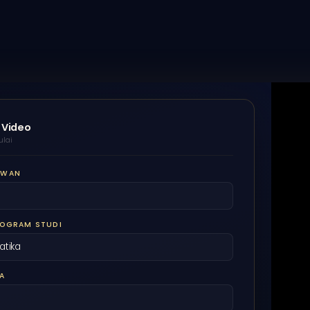
 Video
ulai
AWAN
ROGRAM STUDI
A